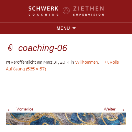
MENÜ
coaching-06
Veröffentlicht am
März 31, 2014
in
Willkommen
.
Volle
Auflösung (565 × 57)
←
→
Vorherige
Weiter